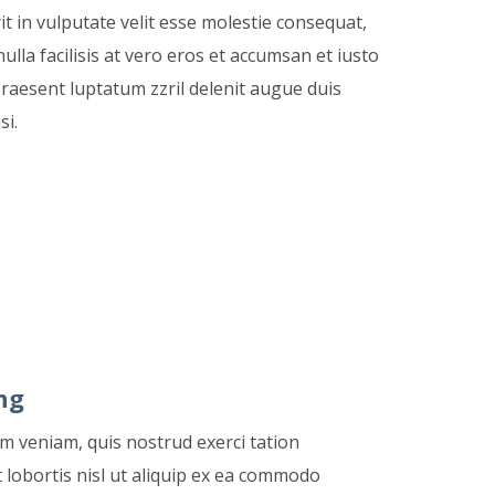
it in vulputate velit esse molestie consequat,
nulla facilisis at vero eros et accumsan et iusto
praesent luptatum zzril delenit augue duis
si.
ng
im veniam, quis nostrud exerci tation
 lobortis nisl ut aliquip ex ea commodo