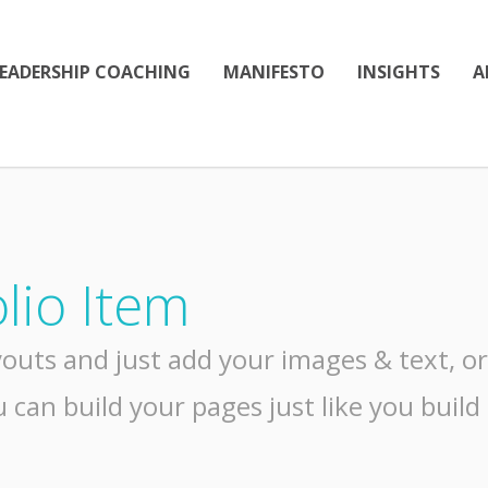
EADERSHIP COACHING
MANIFESTO
INSIGHTS
A
lio Item
outs and just add your images & text, or 
 can build your pages just like you build