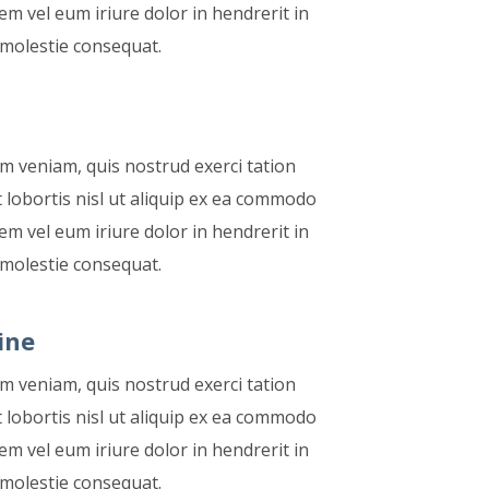
m vel eum iriure dolor in hendrerit in
 molestie consequat.
im veniam, quis nostrud exerci tation
 lobortis nisl ut aliquip ex ea commodo
m vel eum iriure dolor in hendrerit in
 molestie consequat.
ine
im veniam, quis nostrud exerci tation
 lobortis nisl ut aliquip ex ea commodo
m vel eum iriure dolor in hendrerit in
 molestie consequat.