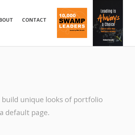
BOUT
CONTACT
build unique looks of portfolio
 a default page.