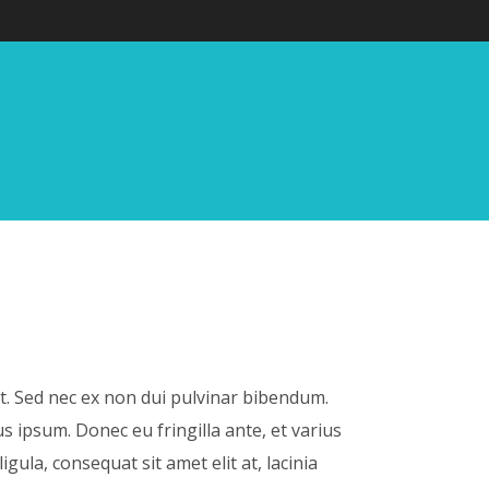
it. Sed nec ex non dui pulvinar bibendum.
s ipsum. Donec eu fringilla ante, et varius
igula, consequat sit amet elit at, lacinia