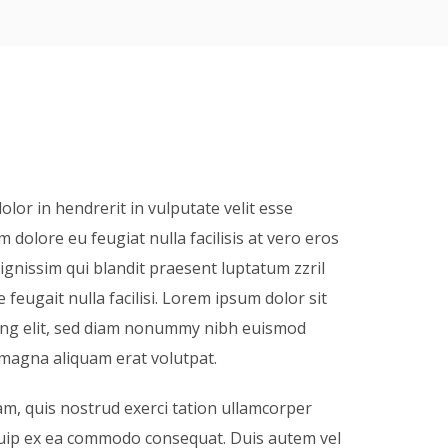
olor in hendrerit in vulputate velit esse
m dolore eu feugiat nulla facilisis at vero eros
ignissim qui blandit praesent luptatum zzril
 feugait nulla facilisi. Lorem ipsum dolor sit
ing elit, sed diam nonummy nibh euismod
 magna aliquam erat volutpat.
am, quis nostrud exerci tation ullamcorper
liquip ex ea commodo consequat. Duis autem vel