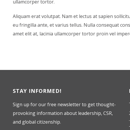
ullamcorper tortor.
Aliquam erat volutpat. Nam et lectus at sapien sollicit
,
eu fringilla ante, et varius tellus. Nulla consequat con
amet elit at, lacinia ullamcorper tortor proin vel imper
STAY INFORMED!
Sign up for our free newsletter to get thought-
provoking information about leadership, CSR,
and global citizenship.