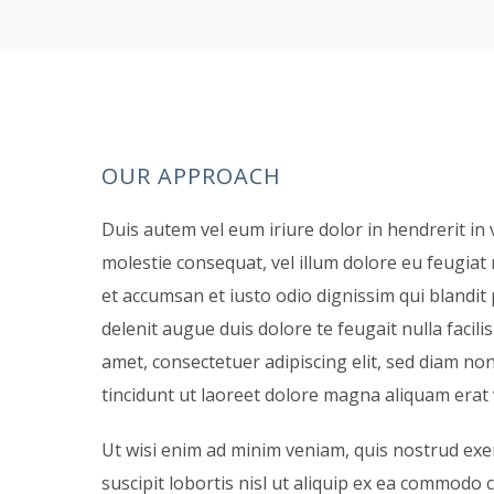
OUR APPROACH
Duis autem vel eum iriure dolor in hendrerit in 
molestie consequat, vel illum dolore eu feugiat n
et accumsan et iusto odio dignissim qui blandit
delenit augue duis dolore te feugait nulla facili
amet, consectetuer adipiscing elit, sed diam 
tincidunt ut laoreet dolore magna aliquam erat 
Ut wisi enim ad minim veniam, quis nostrud exe
suscipit lobortis nisl ut aliquip ex ea commodo