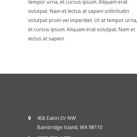
tempor urna, et cursus ipsum. Aliquam erat
volutpat. Nam et lectus at sapien sollicitudin
volutpat proin vel imperdiet. Ut at tempor urna
et cursus ipsum. Aliquam erat volutpat. Nam et
lectus at sapien.
456 Eakin Dr NW
Bainbridge Island, WA 98110