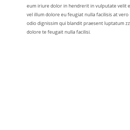
eum iriure dolor in hendrerit in vulputate velit
vel illum dolore eu feugiat nulla facilisis at ver
odio dignissim qui blandit praesent luptatum zz
dolore te feugait nulla facilisi.