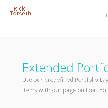
L
Extended Portfo
Use our predefined Portfolio Lay
items with our page builder. You